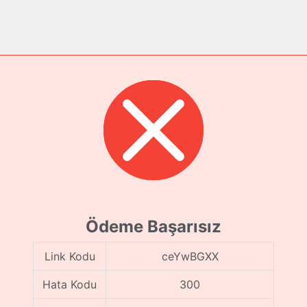
Ödeme Başarısız
Link Kodu
ceYwBGXX
Hata Kodu
300